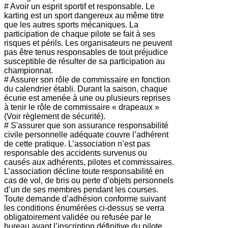
# Avoir un esprit sportif et responsable. Le
karting est un sport dangereux au même titre
que les autres sports mécaniques. La
participation de chaque pilote se fait à ses
risques et périls. Les organisateurs ne peuvent
pas être tenus responsables de tout préjudice
susceptible de résulter de sa participation au
championnat.
# Assurer son rôle de commissaire en fonction
du calendrier établi. Durant la saison, chaque
écurie est amenée à une ou plusieurs reprises
à tenir le rôle de commissaire « drapeaux »
(Voir règlement de sécurité).
# S'assurer que son assurance responsabilité
civile personnelle adéquate couvre l’adhérent
de cette pratique. L’association n’est pas
responsable des accidents survenus ou
causés aux adhérents, pilotes et commissaires.
L’association décline toute responsabilité en
cas de vol, de bris ou perte d’objets personnels
d’un de ses membres pendant les courses.
Toute demande d’adhésion conforme suivant
les conditions énumérées ci-dessus se verra
obligatoirement validée ou refusée par le
bureau avant l’inscription définitive du pilote