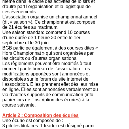
même dans le cadre des activités de loisirs et
d'autre part l'organisation et la logistique de
ces événements.
L’association organise un championnat annuel
(dit « saison »). Ce championnat est composé
de 21 écuries au maximum.
Une saison standard comprend 10 courses
d’une durée de 1 heure 30 entre le 1er
septembre et le 30 juin.
BGB participe également à des courses dites «
Hors Championnat » qui sont organisées par
les circuits ou d'autres organisations.
Les règlements peuvent être modifiés à tout
moment par le bureau de l’association. Les
modifications apportées sont annoncées et
disponibles sur le forum du site internet de
l’association. Elles prennent effet dès leur mise
en ligne. Elles sont annoncées verbalement ou
via d’autres supports de communication (info
papier lors de l'inscription des écuries) à la
course suivante.
Article 2 : Composition des écuries
Une écurie est composée de :
3 pilotes titulaires. 1 leader est désigné parmi