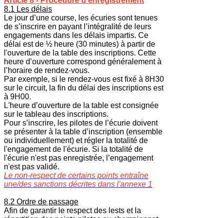
Article 8 - Procédure d'enregistrement
8.1 Les délais
Le jour d’une course, les écuries sont tenues
de s’inscrire en payant l’intégralité de leurs
engagements dans les délais impartis. Ce
délai est de ½ heure (30 minutes) à partir de
l'ouverture de la table des inscriptions. Cette
heure d’ouverture correspond généralement à
l’horaire de rendez-vous.
Par exemple, si le rendez-vous est fixé à 8H30
sur le circuit, la fin du délai des inscriptions est
à 9H00.
L'heure d’ouverture de la table est consignée
sur le tableau des inscriptions.
Pour s’inscrire, les pilotes de l’écurie doivent
se présenter à la table d’inscription (ensemble
ou individuellement) et régler la totalité de
l'engagement de l'écurie. Si la totalité de
l'écurie n'est pas enregistrée, l’engagement
n'est pas validé.
Le non-respect de certains points entraîne
une/des sanctions décrites dans l'annexe 1
8.2 Ordre de passage
Afin de garantir le respect des lests et la