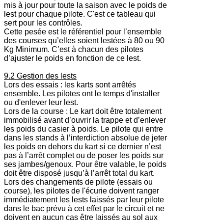
mis à jour pour toute la saison avec le poids de
lest pour chaque pilote. C'est ce tableau qui
sert pour les contrôles.
Cette pesée est le référentiel pour l’ensemble
des courses qu’elles soient lestées à 80 ou 90
Kg Minimum. C’est à chacun des pilotes
d’ajuster le poids en fonction de ce lest.
9.2 Gestion des lests
Lors des essais : les karts sont arrêtés
ensemble. Les pilotes ont le temps d'installer
ou d'enlever leur lest.
Lors de la course : Le kart doit être totalement
immobilisé avant d’ouvrir la trappe et d’enlever
les poids du casier à poids. Le pilote qui entre
dans les stands à l’interdiction absolue de jeter
les poids en dehors du kart si ce dernier n’est
pas à l’arrêt complet ou de poser les poids sur
ses jambes/genoux. Pour être valable, le poids
doit être disposé jusqu’à l’arrêt total du kart.
Lors des changements de pilote (essais ou
course), les pilotes de l'écurie doivent ranger
immédiatement les lests laissés par leur pilote
dans le bac prévu à cet effet par le circuit et ne
doivent en aucun cas être laissés au sol aux