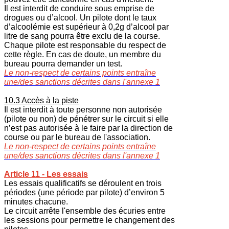
Il est interdit de conduire sous emprise de
drogues ou d’alcool. Un pilote dont le taux
d’alcoolémie est supérieur à 0,2g d’alcool par
litre de sang pourra être exclu de la course.
Chaque pilote est responsable du respect de
cette règle. En cas de doute, un membre du
bureau pourra demander un test.
Le non-respect de certains points entraîne
une/des sanctions décrites dans l'annexe 1
10.3 Accès à la piste
Il est interdit à toute personne non autorisée
(pilote ou non) de pénétrer sur le circuit si elle
n’est pas autorisée à le faire par la direction de
course ou par le bureau de l'association.
Le non-respect de certains points entraîne
une/des sanctions décrites dans l'annexe 1
Article 11 - Les essais
Les essais qualificatifs se déroulent en trois
périodes (une période par pilote) d’environ 5
minutes chacune.
Le circuit arrête l'ensemble des écuries entre
les sessions pour permettre le changement des