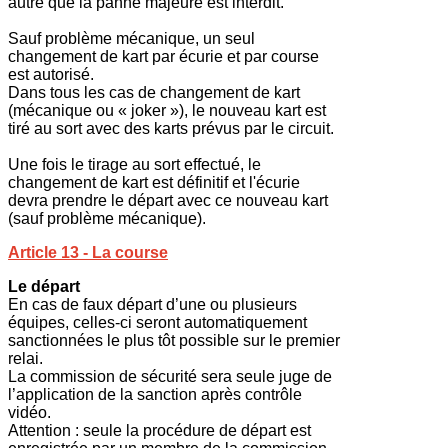
autre que la panne majeure est interdit.
Sauf problème mécanique, un seul
changement de kart par écurie et par course
est autorisé.
Dans tous les cas de changement de kart
(mécanique ou « joker »), le nouveau kart est
tiré au sort avec des karts prévus par le circuit.
Une fois le tirage au sort effectué, le
changement de kart est définitif et l'écurie
devra prendre le départ avec ce nouveau kart
(sauf problème mécanique).
Article 13 - La course
Le départ
En cas de faux départ d’une ou plusieurs
équipes, celles-ci seront automatiquement
sanctionnées le plus tôt possible sur le premier
relai.
La commission de sécurité sera seule juge de
l’application de la sanction après contrôle
vidéo.
Attention : seule la procédure de départ est