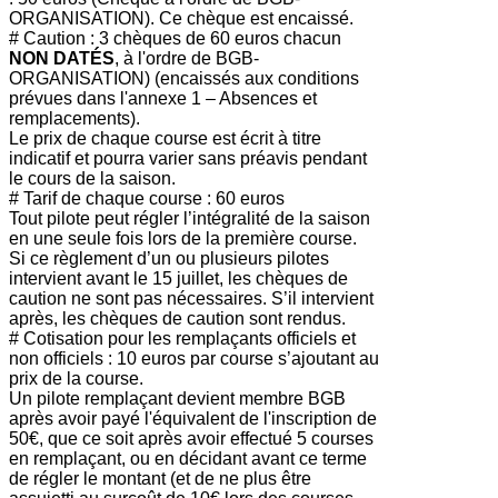
ORGANISATION). Ce chèque est encaissé.
# Caution : 3 chèques de 60 euros chacun
NON DATÉS
, à l'ordre de BGB-
ORGANISATION) (encaissés aux conditions
prévues dans l'annexe 1 – Absences et
remplacements).
Le prix de chaque course est écrit à titre
indicatif et pourra varier sans préavis pendant
le cours de la saison.
# Tarif de chaque course : 60 euros
Tout pilote peut régler l’intégralité de la saison
en une seule fois lors de la première course.
Si ce règlement d’un ou plusieurs pilotes
intervient avant le 15 juillet, les chèques de
caution ne sont pas nécessaires. S’il intervient
après, les chèques de caution sont rendus.
# Cotisation pour les remplaçants officiels et
non officiels : 10 euros par course s’ajoutant au
prix de la course.
Un pilote remplaçant devient membre BGB
après avoir payé l'équivalent de l'inscription de
50€, que ce soit après avoir effectué 5 courses
en remplaçant, ou en décidant avant ce terme
de régler le montant (et de ne plus être