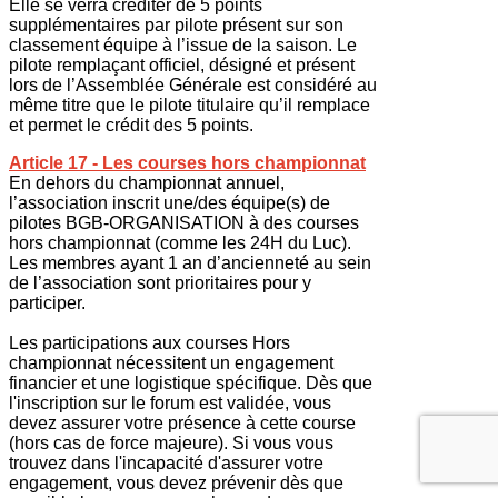
Elle se verra créditer de 5 points
supplémentaires par pilote présent sur son
classement équipe à l’issue de la saison. Le
pilote remplaçant officiel, désigné et présent
lors de l’Assemblée Générale est considéré au
même titre que le pilote titulaire qu’il remplace
et permet le crédit des 5 points.
Article 17 - Les courses hors championnat
En dehors du championnat annuel,
l’association inscrit une/des équipe(s) de
pilotes BGB-ORGANISATION à des courses
hors championnat (comme les 24H du Luc).
Les membres ayant 1 an d’ancienneté au sein
de l’association sont prioritaires pour y
participer.
Les participations aux courses Hors
championnat nécessitent un engagement
financier et une logistique spécifique. Dès que
l'inscription sur le forum est validée, vous
devez assurer votre présence à cette course
(hors cas de force majeure). Si vous vous
trouvez dans l'incapacité d'assurer votre
engagement, vous devez prévenir dès que