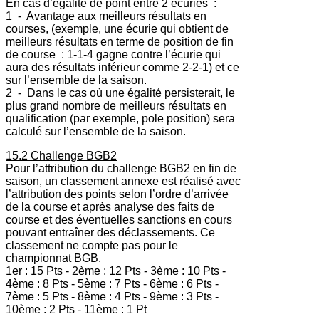
En cas d’égalité de point entre 2 écuries :
1 - Avantage aux meilleurs résultats en
courses, (exemple, une écurie qui obtient de
meilleurs résultats en terme de position de fin
de course : 1-1-4 gagne contre l’écurie qui
aura des résultats inférieur comme 2-2-1) et ce
sur l’ensemble de la saison.
2 - Dans le cas où une égalité persisterait, le
plus grand nombre de meilleurs résultats en
qualification (par exemple, pole position) sera
calculé sur l’ensemble de la saison.
15.2 Challenge BGB2
Pour l’attribution du challenge BGB2 en fin de
saison, un classement annexe est réalisé avec
l’attribution des points selon l’ordre d’arrivée
de la course et après analyse des faits de
course et des éventuelles sanctions en cours
pouvant entraîner des déclassements. Ce
classement ne compte pas pour le
championnat BGB.
1er : 15 Pts - 2ème : 12 Pts - 3ème : 10 Pts -
4ème : 8 Pts - 5ème : 7 Pts - 6ème : 6 Pts -
7ème : 5 Pts - 8ème : 4 Pts - 9ème : 3 Pts -
10ème : 2 Pts - 11ème : 1 Pt