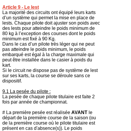
Article 9 - Le lest
La majorité des circuits ont équipé leurs karts
d’un système qui permet la mise en place de
lests. Chaque pilote doit ajuster son poids avec
des lests pour atteindre le poids minimum de
80 kg à l’exception des courses dont le poids
minimum est fixé à 90 Kg.
Dans le cas d’un pilote très léger qui ne peut
pas atteindre le poids minimum, le poids
embarqué est égal à la charge maximale qui
peut être installée dans le casier à poids du
kart.
Si le circuit ne dispose pas de système de lest
sur ses karts, la course se déroule sans ce
dispositif.
9.1 La pesée du pilote :
La pesée de chaque pilote titulaire est faite 2
fois par année de championnat.
# La première pesée est réalisée
AVANT
le
départ de la première course de la saison (ou
de la première course où le pilote titulaire est
présent en cas d'absence(s)). Le poids