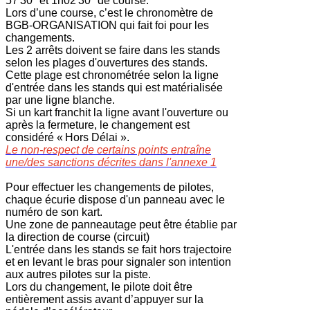
57'30" et 1h02'30" de course.
Lors d’une course, c’est le chronomètre de
BGB-ORGANISATION qui fait foi pour les
changements.
Les 2 arrêts doivent se faire dans les stands
selon les plages d'ouvertures des stands.
Cette plage est chronométrée selon la ligne
d'entrée dans les stands qui est matérialisée
par une ligne blanche.
Si un kart franchit la ligne avant l'ouverture ou
après la fermeture, le changement est
considéré « Hors Délai ».
Le non-respect de certains points entraîne
une/des sanctions décrites dans l'annexe 1
Pour effectuer les changements de pilotes,
chaque écurie dispose d'un panneau avec le
numéro de son kart.
Une zone de panneautage peut être établie par
la direction de course (circuit)
L'entrée dans les stands se fait hors trajectoire
et en levant le bras pour signaler son intention
aux autres pilotes sur la piste.
Lors du changement, le pilote doit être
entièrement assis avant d’appuyer sur la