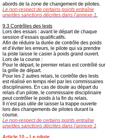
abords de la zone de changement de pilotes.
Le non-respect de certains points entraîne
une/des sanctions décrites dans l'annexe 1.
9.3 Contrôles des lests
Lors des essais : avant le départ de chaque
session d’essais qualificatifs.
Afin de réduire la durée de contrôle des poids
et d’éviter les erreurs, le pilote qui va prendre
la piste laisse le casier à poids grand ouvert.
Lors de la course :
Pour le départ, le premier relais est contrôlé sur
la grille de départ.
Pour les 2 autres relais, le contrôle des lests
est réalisé en temps réel par les commissaires
disciplinaires. En cas de doute au départ du
relais d'un pilote, le commissaire disciplinaire
peut contrôler le poids à la fin du relais.
Il n’est pas utile de laisser la trappe ouverte
lors des changements de pilotes durant la
course.
Le non-respect de certains points entraîne
une/des sanctions décrites dans l'annexe 1
Article 10 – Le pilote