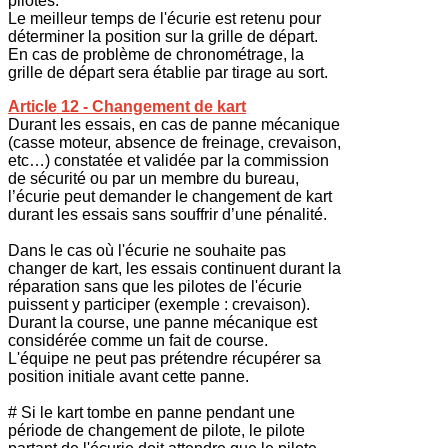
pilotes.
Le meilleur temps de l'écurie est retenu pour
déterminer la position sur la grille de départ.
En cas de problème de chronométrage, la
grille de départ sera établie par tirage au sort.
Article 12 - Changement de kart
Durant les essais, en cas de panne mécanique
(casse moteur, absence de freinage, crevaison,
etc…) constatée et validée par la commission
de sécurité ou par un membre du bureau,
l’écurie peut demander le changement de kart
durant les essais sans souffrir d’une pénalité.
Dans le cas où l'écurie ne souhaite pas
changer de kart, les essais continuent durant la
réparation sans que les pilotes de l'écurie
puissent y participer (exemple : crevaison).
Durant la course, une panne mécanique est
considérée comme un fait de course.
L'équipe ne peut pas prétendre récupérer sa
position initiale avant cette panne.
# Si le kart tombe en panne pendant une
période de changement de pilote, le pilote