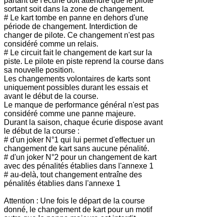
partant de l'écurie doit attendre que le pilote
sortant soit dans la zone de changement.
# Le kart tombe en panne en dehors d'une
période de changement. Interdiction de
changer de pilote. Ce changement n'est pas
considéré comme un relais.
# Le circuit fait le changement de kart sur la
piste. Le pilote en piste reprend la course dans
sa nouvelle position.
Les changements volontaires de karts sont
uniquement possibles durant les essais et
avant le début de la course.
Le manque de performance général n'est pas
considéré comme une panne majeure.
Durant la saison, chaque écurie dispose avant
le début de la course :
# d'un joker N°1 qui lui permet d'effectuer un
changement de kart sans aucune pénalité.
# d'un joker N°2 pour un changement de kart
avec des pénalités établies dans l'annexe 1
# au-delà, tout changement entraîne des
pénalités établies dans l'annexe 1
Attention : Une fois le départ de la course
donné, le changement de kart pour un motif