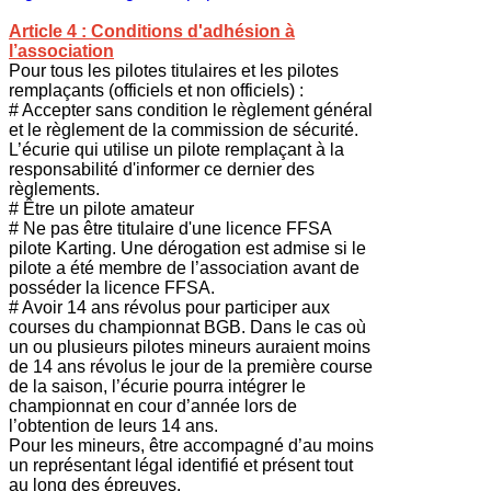
Article 4 : Conditions d'adhésion à
l’association
Pour tous les pilotes titulaires et les pilotes
remplaçants (officiels et non officiels) :
# Accepter sans condition le règlement général
et le règlement de la commission de sécurité.
L’écurie qui utilise un pilote remplaçant à la
responsabilité d'informer ce dernier des
règlements.
# Être un pilote amateur
# Ne pas être titulaire d'une licence FFSA
pilote Karting. Une dérogation est admise si le
pilote a été membre de l’association avant de
posséder la licence FFSA.
# Avoir 14 ans révolus pour participer aux
courses du championnat BGB. Dans le cas où
un ou plusieurs pilotes mineurs auraient moins
de 14 ans révolus le jour de la première course
de la saison, l’écurie pourra intégrer le
championnat en cour d’année lors de
l’obtention de leurs 14 ans.
Pour les mineurs, être accompagné d’au moins
un représentant légal identifié et présent tout
au long des épreuves.