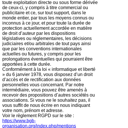
toute exploitation directe ou sous forme dérivée
de ceux-ci, y compris à titre commercial ou
publicitaire et ce, sur tout support, dans le
monde entier, par tous les moyens connus ou
inconnus à ce jour, et pour toute la durée de
protection actuellement accordée en matière
de droit d’auteur par les dispositions
législatives ou réglementaires, les décisions
judiciaires et/ou arbitrales de tout pays ainsi
que par les conventions internationales
actuelles ou futures, y compris pour les
prolongations éventuelles qui pourraient être
apportées à cette durée.
Conformément à la loi « informatique et liberté
» du 6 janvier 1978, vous disposez d’un droit
d’accès et de rectification aux données
personnelles vous concernant. Par notre
intermédiaire, vous pouvez être amenés à
recevoir des propositions d’autres sociétés ou
associations. Si vous ne le souhaitez pas, il
vous suffit de nous écrire en nous indiquant
votre nom, prénom et adresse.
Voir le règlement RGPD sur le site :
https://www.bgb-
organisation.org/index.php/mentions