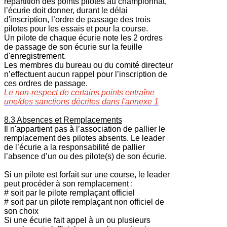
répartition des points pilotes au championnat,
l’écurie doit donner, durant le délai
d'inscription, l’ordre de passage des trois
pilotes pour les essais et pour la course.
Un pilote de chaque écurie note les 2 ordres
de passage de son écurie sur la feuille
d'enregistrement.
Les membres du bureau ou du comité directeur
n’effectuent aucun rappel pour l’inscription de
ces ordres de passage.
Le non-respect de certains points entraîne
une/des sanctions décrites dans l'annexe 1
8.3 Absences et Remplacements
Il n'appartient pas à l’association de pallier le
remplacement des pilotes absents. Le leader
de l’écurie a la responsabilité de pallier
l’absence d’un ou des pilote(s) de son écurie.
Si un pilote est forfait sur une course, le leader
peut procéder à son remplacement :
# soit par le pilote remplaçant officiel
# soit par un pilote remplaçant non officiel de
son choix
Si une écurie fait appel à un ou plusieurs