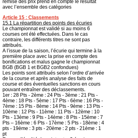
remise des prix prend en compte le résultat
avec l’ensemble des catégories
Article 15 : Classements
15.1 La répartition des points des écuries
Le championnat est validé si au moins 6
courses ont été effectuées. Dans le cas
contraire, les différents titres ne sont pas
attribués.
A l'issue de la saison, l’écurie qui termine à la
première place avec la prise en compte des
bonifications et malus gagne le championnat
BGB (BGB 1 et BGB2 confondues)
Les points sont attribués selon l’ordre d’arrivée
de la course et après analyse des faits de
course et des éventuelles sanctions en cours
pouvant entraîner des déclassements.
1er : 28 Pts - 2ème : 24 Pts - 3ème : 21 Pts -
4ème : 18 Pts - 5ème : 17 Pts - 6ème : 16 Pts -
7ème : 15 Pts - 8ème : 14 Pts - 9ème : 13 Pts -
10ème : 12 Pts - 11ème : 11 Pts - 12ème : 10
Pts - 13ème : 9 Pts - 14ème : 8 Pts - 15ème : 7
Pts – 16ème : 6 Pts - 17ème : 5 Pts - 18ème : 4
pts - 19ème : 3 pts - 20ème : 2 pts - 21ème : 1
pt