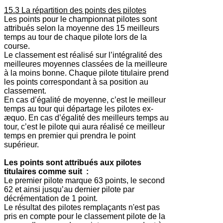
15.3 La répartition des points des pilotes
Les points pour le championnat pilotes sont
attribués selon la moyenne des 15 meilleurs
temps au tour de chaque pilote lors de la
course.
Le classement est réalisé sur l’intégralité des
meilleures moyennes classées de la meilleure
à la moins bonne. Chaque pilote titulaire prend
les points correspondant à sa position au
classement.
En cas d’égalité de moyenne, c’est le meilleur
temps au tour qui départage les pilotes ex-
æquo. En cas d’égalité des meilleurs temps au
tour, c’est le pilote qui aura réalisé ce meilleur
temps en premier qui prendra le point
supérieur.
Les points sont attribués aux pilotes
titulaires comme suit :
Le premier pilote marque 63 points, le second
62 et ainsi jusqu’au dernier pilote par
décrémentation de 1 point.
Le résultat des pilotes remplaçants n'est pas
pris en compte pour le classement pilote de la