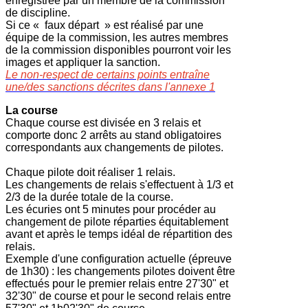
enregistrée par un membre de la commission
de discipline.
Si ce « faux départ » est réalisé par une
équipe de la commission, les autres membres
de la commission disponibles pourront voir les
images et appliquer la sanction.
Le non-respect de certains points entraîne
une/des sanctions décrites dans l'annexe 1
La course
Chaque course est divisée en 3 relais et
comporte donc 2 arrêts au stand obligatoires
correspondants aux changements de pilotes.
Chaque pilote doit réaliser 1 relais.
Les changements de relais s'effectuent à 1/3 et
2/3 de la durée totale de la course.
Les écuries ont 5 minutes pour procéder au
changement de pilote réparties équitablement
avant et après le temps idéal de répartition des
relais.
Exemple d'une configuration actuelle (épreuve
de 1h30) : les changements pilotes doivent être
effectués pour le premier relais entre 27'30" et
32'30" de course et pour le second relais entre