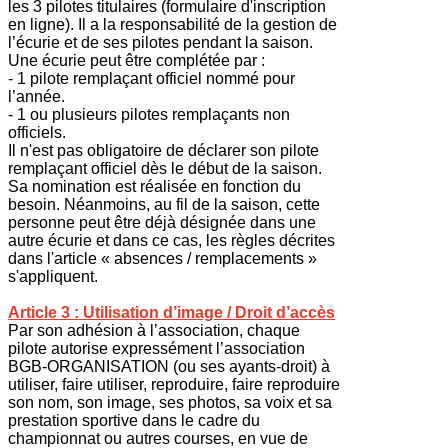
les 3 pilotes titulaires (formulaire d'inscription
en ligne). Il a la responsabilité de la gestion de
l’écurie et de ses pilotes pendant la saison.
Une écurie peut être complétée par :
- 1 pilote remplaçant officiel nommé pour
l’année.
- 1 ou plusieurs pilotes remplaçants non
officiels.
Il n'est pas obligatoire de déclarer son pilote
remplaçant officiel dès le début de la saison.
Sa nomination est réalisée en fonction du
besoin. Néanmoins, au fil de la saison, cette
personne peut être déjà désignée dans une
autre écurie et dans ce cas, les règles décrites
dans l'article « absences / remplacements »
s'appliquent.
Article 3 : Utilisation d’image / Droit d’accès
Par son adhésion à l’association, chaque
pilote autorise expressément l’association
BGB-ORGANISATION (ou ses ayants-droit) à
utiliser, faire utiliser, reproduire, faire reproduire
son nom, son image, ses photos, sa voix et sa
prestation sportive dans le cadre du
championnat ou autres courses, en vue de