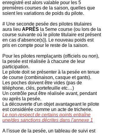
enregistré est alors valable pour les 5
premières courses de la saison, quelles que
soient les variations de poids du pilote.
# Une seconde pesée des pilotes titulaires
aura lieu
APRÈS
la 5eme course (ou lors de la
course suivante où le pilote titulaire est présent
en cas d'absence(s)). Le nouveau poids est
pris en compte pour le reste de la saison.
Pour les pilotes remplaçants (officiels ou non),
la pesée est réalisée à chacune de leur
participation.
Le pilote doit se présenter à la pesée en tenue
de course (combinaison, casque et gants).
Les poches doivent être vides (pas de
téléphone, clés, portefeuille etc…)
Un contrôle peut être réalisée avant, pendant
ou après la pesée.
La découverte d'un objet avantageant le pilote
est considérée comme un acte de tricherie.
Le non-respect de certains points entraîne
une/des sanctions décrites dans l'annexe 1
A l'issue de la pesée, un tableau de suivi est