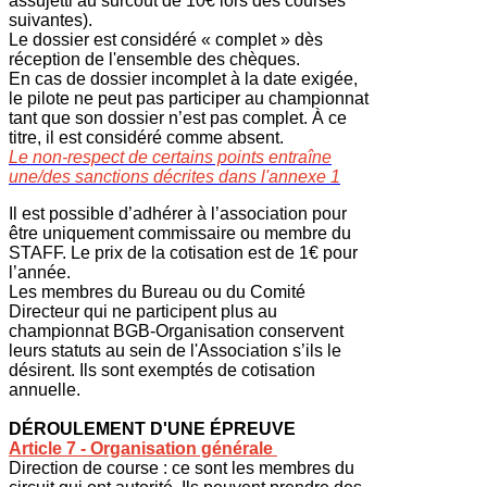
assujetti au surcoût de 10€ lors des courses
suivantes).
Le dossier est considéré « complet » dès
réception de l'ensemble des chèques.
En cas de dossier incomplet à la date exigée,
le pilote ne peut pas participer au championnat
tant que son dossier n’est pas complet. À ce
titre, il est considéré comme absent.
Le non-respect de certains points entraîne
une/des sanctions décrites dans l'annexe 1
Il est possible d’adhérer à l’association pour
être uniquement commissaire ou membre du
STAFF. Le prix de la cotisation est de 1€ pour
l’année.
Les membres du Bureau ou du Comité
Directeur qui ne participent plus au
championnat BGB-Organisation conservent
leurs statuts au sein de l'Association s’ils le
désirent. Ils sont exemptés de cotisation
annuelle.
DÉROULEMENT D'UNE ÉPREUVE
Article 7 - Organisation générale
Direction de course : ce sont les membres du