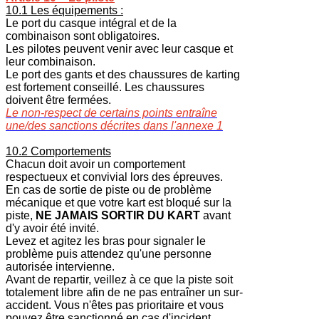
10.1 Les équipements :
Le port du casque intégral et de la
combinaison sont obligatoires.
Les pilotes peuvent venir avec leur casque et
leur combinaison.
Le port des gants et des chaussures de karting
est fortement conseillé. Les chaussures
doivent être fermées.
Le non-respect de certains points entraîne
une/des sanctions décrites dans l'annexe 1
10.2 Comportements
Chacun doit avoir un comportement
respectueux et convivial lors des épreuves.
En cas de sortie de piste ou de problème
mécanique et que votre kart est bloqué sur la
piste,
NE JAMAIS SORTIR DU KART
avant
d'y avoir été invité.
Levez et agitez les bras pour signaler le
problème puis attendez qu'une personne
autorisée intervienne.
Avant de repartir, veillez à ce que la piste soit
totalement libre afin de ne pas entraîner un sur-
accident. Vous n'êtes pas prioritaire et vous
pouvez être sanctionné en cas d'incident.