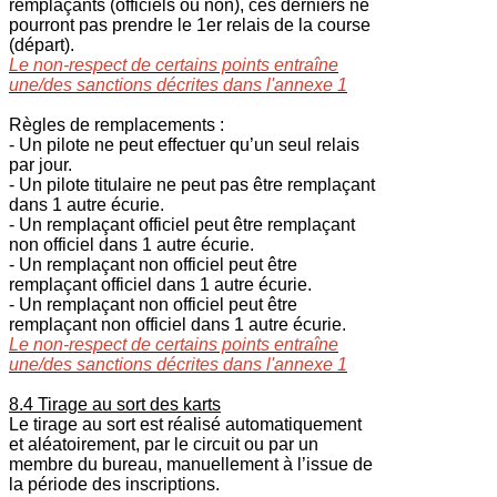
remplaçants (officiels ou non), ces derniers ne
pourront pas prendre le 1er relais de la course
(départ).
Le non-respect de certains points entraîne
une/des sanctions décrites dans l'annexe 1
Règles de remplacements :
- Un pilote ne peut effectuer qu’un seul relais
par jour.
- Un pilote titulaire ne peut pas être remplaçant
dans 1 autre écurie.
- Un remplaçant officiel peut être remplaçant
non officiel dans 1 autre écurie.
- Un remplaçant non officiel peut être
remplaçant officiel dans 1 autre écurie.
- Un remplaçant non officiel peut être
remplaçant non officiel dans 1 autre écurie.
Le non-respect de certains points entraîne
une/des sanctions décrites dans l'annexe 1
8.4 Tirage au sort des karts
Le tirage au sort est réalisé automatiquement
et aléatoirement, par le circuit ou par un
membre du bureau, manuellement à l’issue de
la période des inscriptions.