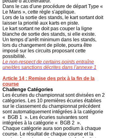
pédale d’accélérateur.
Dans le cas d'une procédure de départ Type «
Le Mans », cette règle s'applique.
Lors de la sortie des stands, le kart sortant doit
laisser la priorité aux karts en piste.
Le kart sortant ne doit pas couper la ligne
blanche de sortie des stands, si elle existe.
Un temps d’arrêt minimum dans les stands,
lors du changement de pilote, pourra être
imposé sur les circuits proposant cette
possibilité.
Le non-respect de certains points entraîne
une/des sanctions décrites dans l'annexe 1
Article 14 : Remise des prix à la fin de la
course
Challenge Catégories
Les écuries du championnat sont divisées en 2
catégories. Les 10 premières écuries établies
sur le classement du championnat précédent
sont automatiquement intégrées à la catégorie
« BGB 1 ». Les écuries suivantes sont
intégrées à la catégorie « BGB 2 ».
Chaque catégorie aura son podium à chaque
course. Le résultat de chaque course et la