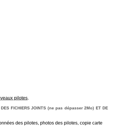
uveaux pilotes
.
ES FICHIERS JOINTS (ne pas dépasser 2Mo) ET DE
onnées des pilotes, photos des pilotes, copie carte