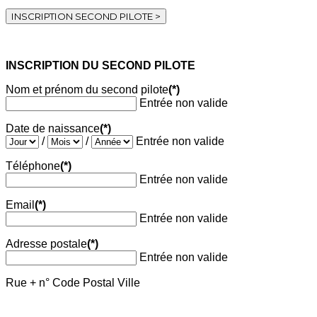
INSCRIPTION SECOND PILOTE >
INSCRIPTION DU SECOND PILOTE
Nom et prénom du second pilote
(*)
Entrée non valide
Date de naissance
(*)
/
/
Entrée non valide
Téléphone
(*)
Entrée non valide
Email
(*)
Entrée non valide
Adresse postale
(*)
Entrée non valide
Rue + n° Code Postal Ville