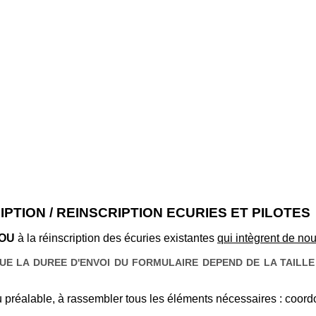
IPTION / REINSCRIPTION ECURIES ET PILOTES
OU
à la réinscription des écuries existantes
qui intègrent de no
E LA DUREE D'ENVOI DU FORMULAIRE DEPEND DE LA TAILLE D
au préalable, à rassembler tous les éléments nécessaires : coord