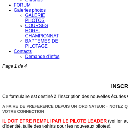
FORUM
Galeries photos
GALERIE
PHOTOS
COURSES
HORS-
CHAMPIONNAT
BAPTEMES DE
PILOTAGE
Contacts
Demande d'infos
Page
1
de 4
INSCR
Ce formulaire est destiné à l'inscription des nouvelles écuries
A FAIRE DE PREFERENCE DEPUIS UN ORDINATEUR - NOTEZ QU
VOTRE CONNECTION
IL DOIT ETRE REMPLI PAR LE PILOTE LEADER
(veiller, 
d'identité,
taille des t-shirts pour les nouveaux pilotes
).