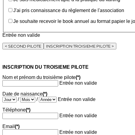
J'ai pris connaissance du règlement de l'association
Je souhaite recevoir le book annuel au format papier le j
Entrée non valide
< SECOND PILOTE
INSCRIPTION TROISIEME PILOTE >
INSCRIPTION DU TROISIEME PILOTE
Nom et prénom du troisième pilote
(*)
Entrée non valide
Date de naissance
(*)
/
/
Entrée non valide
Téléphone
(*)
Entrée non valide
Email
(*)
Entrée non valide