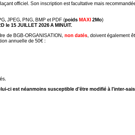
mplaçant officiel. Son inscription est facultative mais recomman
 : JPG, JPEG, PNG, BMP et PDF (
poids
MAXI
2Mo
)
 le 15 JUILLET 2026 A MINUIT.
'ordre de BGB-ORGANISATION,
non datés
, doivent également êt
ion annuelle de 50€ :
és.
elui-ci est néanmoins susceptible d'être modifié à l'inter-sai