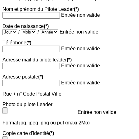
Nom et prénom du Pilote Leader
(*)
Entrée non valide
Date de naissance
(*)
/
/
Entrée non valide
Téléphone
(*)
Entrée non valide
Adresse mail du pilote leader
(*)
Entrée non valide
Adresse postale
(*)
Entrée non valide
Rue + n° Code Postal Ville
Photo du pilote Leader
Entrée non valide
Format jpg, jpeg, png ou pdf (maxi 2Mo)
Copie carte d'Identité
(*)