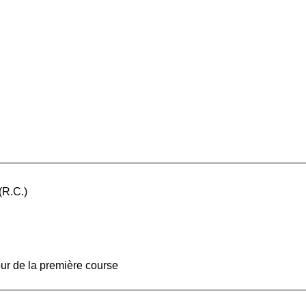
(R.C.)
our de la première course