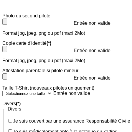
Photo du second pilote
Entrée non valide
Format jpg, jpeg, png ou pdf (maxi 2Mo)
Copie carte d'identité
(*)
Entrée non valide
Format jpg, jpeg, png ou pdf (maxi 2Mo)
Attestation parentale si pilote mineur
Entrée non valide
Taille T-Shirt (nouveaux pilotes uniquement)
Entrée non valide
Divers
(*)
Divers
Je suis couvert par une assurance Responsabilité Civile 
Je suis médicalement apte à la pratique du karting